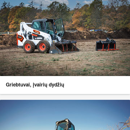
Griebtuvai, įvairių dydžių