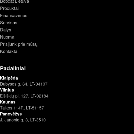
Bobcat Lietuva
Produktai
Finansavimas
Servisas
Dalys
Nuoma
Prisijunk prie mūsų
Kontaktai
Padaliniai
Klaipėda
Dubysos g. 64, LT-94107
Vilnius
Eišiškių pl. 127, LT-02184
Kaunas
Taikos 114R, LT-51157
Panevėžys
J. Janonio g. 3, LT-35101