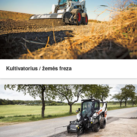
Kultivatorius / žemės freza