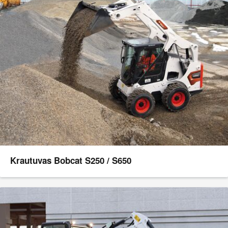
Krautuvas Bobcat S250 / S650