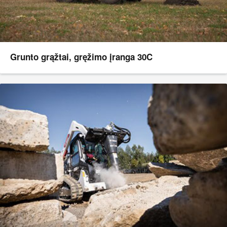
Grunto grąžtai, gręžimo įranga 30C