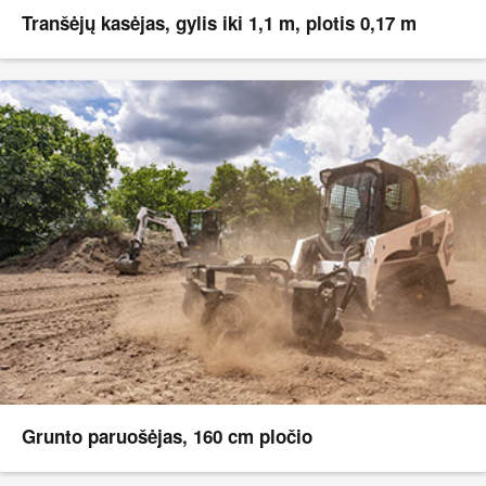
Tranšėjų kasėjas, gylis iki 1,1 m, plotis 0,17 m
Grunto paruošėjas, 160 cm pločio