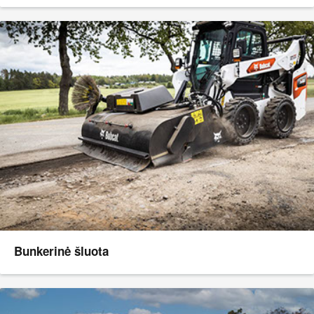
Bunkerinė šluota