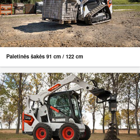
Paletinės šakės 91 cm / 122 cm